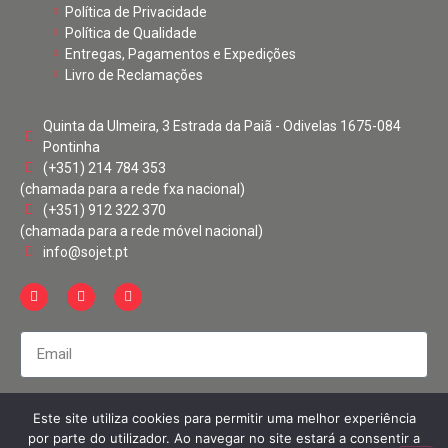
Política de Privacidade
Política de Qualidade
Entregas, Pagamentos e Expedições
Livro de Reclamações
Quinta da Ulmeira, 3 Estrada da Paiã - Odivelas 1675-084
Pontinha
(+351) 214 784 353
(chamada para a rede fxa nacional)
(+351) 912 322 370
(chamada para a rede móvel nacional)
info@sojet.pt
Li e aceito a
Política de Privacidade
*
Este site utiliza cookies para permitir uma melhor experiência
por parte do utilizador. Ao navegar no site estará a consentir a
SUBSCREVER