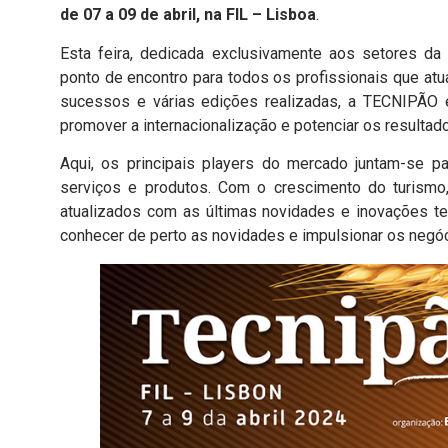
de 07 a 09 de abril, na FIL – Lisboa
.
Esta feira, dedicada exclusivamente aos setores da pa
ponto de encontro para todos os profissionais que at
sucessos e várias edições realizadas, a TECNIPÃO e
promover a internacionalização e potenciar os resulta
Aqui, os principais players do mercado juntam-se p
serviços e produtos. Com o crescimento do turismo
atualizados com as últimas novidades e inovações t
conhecer de perto as novidades e impulsionar os negóc