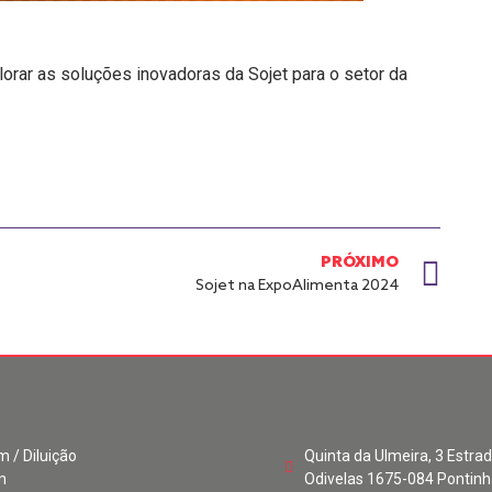
lorar as soluções inovadoras da Sojet para o setor da
PRÓXIMO
Sojet na ExpoAlimenta 2024
 / Diluição
Quinta da Ulmeira, 3 Estrad
n
Odivelas 1675-084 Pontinh