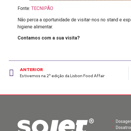
Fonte:
TECNIPÃO
Não perca a oportunidade de visitar-nos no stand e exp
higiene alimentar.
Contamos com a sua visita?
ANTERIOR
Estivemos na 2ª edição da Lisbon Food Affair
Dosagem
Dosatro