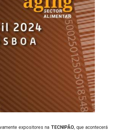
vamente expositores na
TECNIPÃO
, que acontecerá