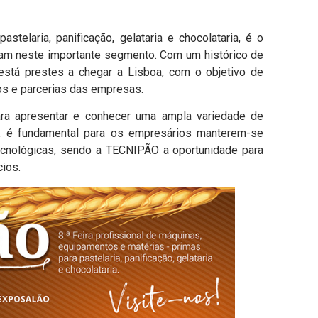
stelaria, panificação, gelataria e chocolataria, é o
uam neste importante segmento. Com um histórico de
stá prestes a chegar a Lisboa, com o objetivo de
dos e parcerias das empresas.
ara apresentar e conhecer uma ampla variedade de
, é fundamental para os empresários manterem-se
ecnológicas, sendo a TECNIPÃO a oportunidade para
ios.